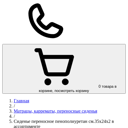
0
товара в
корзине, посмотреть корзину
Главная
/
Матрацы, каррематы, переносные сиденья
/
Сиденье переносное пенополиуретан см.35х24х2 в
ассортименте