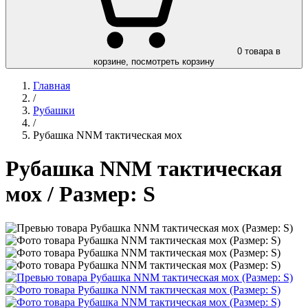
0
товара в
корзине, посмотреть корзину
Главная
/
Рубашки
/
Рубашка NNM тактическая мох
Рубашка NNM тактическая
мох
/ Размер: S