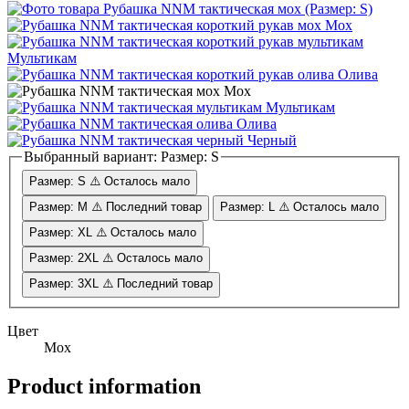
Мох
Мультикам
Олива
Мох
Мультикам
Олива
Черный
Выбранный вариант:
Размер: S
Размер: S
⚠️ Осталось мало
Размер: M
⚠️ Последний товар
Размер: L
⚠️ Осталось мало
Размер: XL
⚠️ Осталось мало
Размер: 2XL
⚠️ Осталось мало
Размер: 3XL
⚠️ Последний товар
Цвет
Мох
Product information