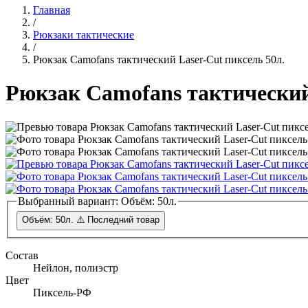
Главная
/
Рюкзаки тактические
/
Рюкзак Camofans тактический Laser-Cut пиксель 50л.
Рюкзак Camofans тактический
Выбранный вариант:
Объём: 50л.
Объём: 50л.
⚠️ Последний товар
Состав
Нейлон, полиэстр
Цвет
Пиксель-РФ