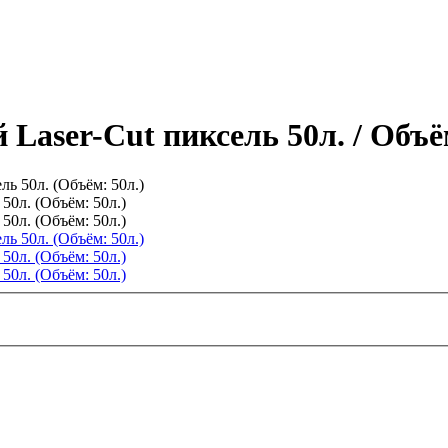
 Laser-Cut пиксель 50л.
/ Объё