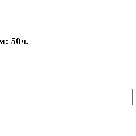
м: 50л.