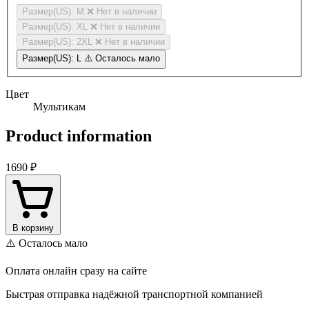
Размер(US): M
❌ Нет в наличии
Размер(US): XL
❌ Нет в наличии
Размер(US): 2XL
❌ Нет в наличии
Размер(US): L
⚠️ Осталось мало
Цвет
Мультикам
Product information
1690 ₽
В корзину
⚠️ Осталось мало
Оплата онлайн сразу на сайте
Быстрая отправка надёжной транспортной компанией