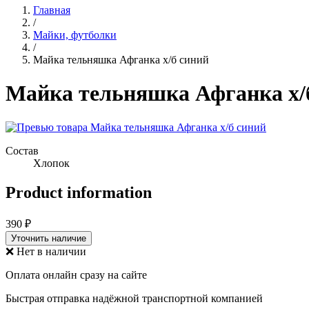
Главная
/
Майки, футболки
/
Майка тельняшка Афганка х/б синий
Майка тельняшка Афганка х/
Состав
Хлопок
Product information
390 ₽
Уточнить наличие
❌ Нет в наличии
Оплата онлайн сразу на сайте
Быстрая отправка надёжной транспортной компанией