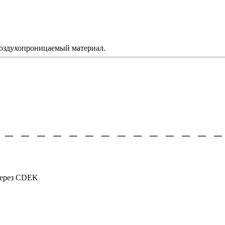
воздухопроницаемый материал.
через CDEK