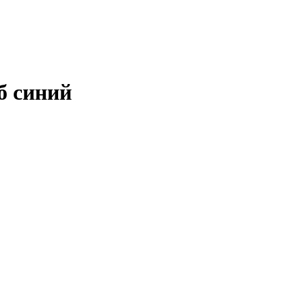
б синий