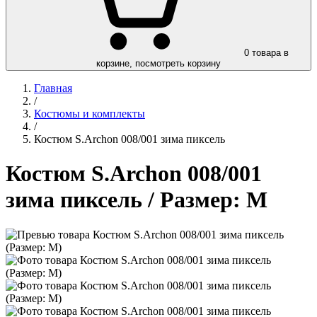
0
товара в
корзине, посмотреть корзину
Главная
/
Костюмы и комплекты
/
Костюм S.Archon 008/001 зима пиксель
Костюм S.Archon 008/001
зима пиксель
/ Размер: M