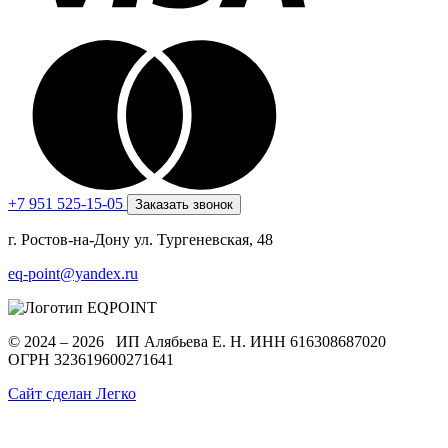
+7 951 525-15-05
Заказать звонок
г. Ростов-на-Дону ул. Тургеневская, 48
eq-point@yandex.ru
© 2024 – 2026 ИП Алябьева Е. Н.
ИНН 616308687020
ОГРН 323619600271641
Сайт сделан Легко