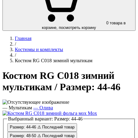
0
товара в
корзине, посмотреть корзину
Главная
/
Костюмы и комплекты
/
Костюм RG C018 зимний мультикам
Костюм RG C018 зимний
мультикам
/ Размер: 44-46
—
Мультикам
—
Олива
Мох
Выбранный вариант:
Размер: 44-46
Размер: 44-46
⚠️ Последний товар
Размер: 48-50
⚠️ Последний товар