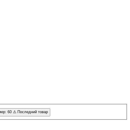
ер: 60
⚠️ Последний товар