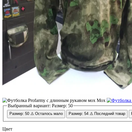
Мох
Выбранный вариант:
Размер: 50
Размер: 50
⚠️ Осталось мало
Размер: 54
⚠️ Последний товар
Цвет