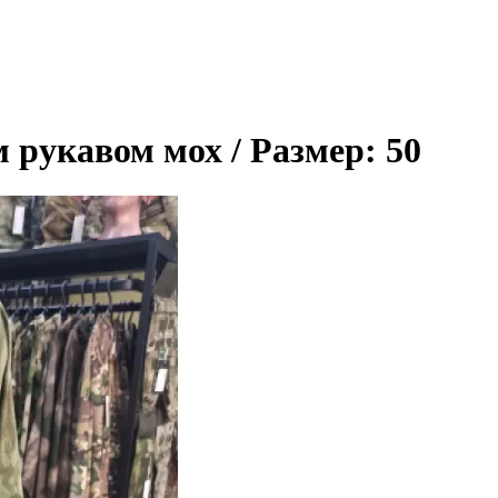
м рукавом мох
/ Размер: 50