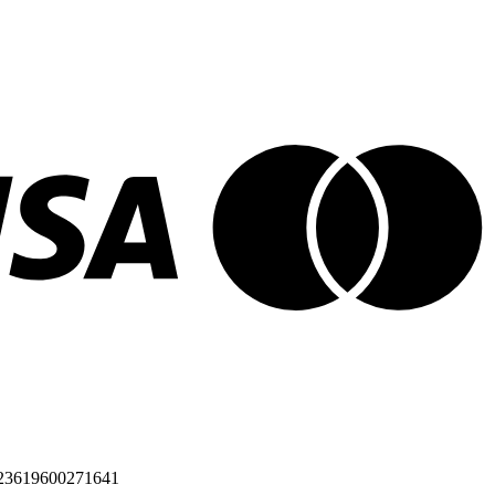
23619600271641