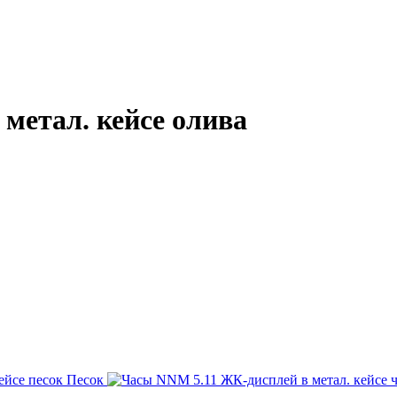
метал. кейсе олива
Песок