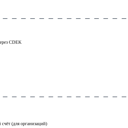
через CDEK
счёт (для организаций)