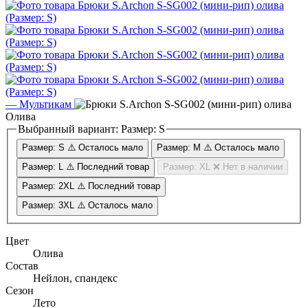
—
Мультикам
Олива
Выбранный вариант:
Размер: S
Размер: S
⚠️ Осталось мало
Размер: M
⚠️ Осталось мало
Размер: L
⚠️ Последний товар
Размер: XL
❌ Нет в наличии
Размер: 2XL
⚠️ Последний товар
Размер: 3XL
⚠️ Осталось мало
Цвет
Олива
Состав
Нейлон, спандекс
Сезон
Лето