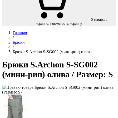
0
товара в
корзине, посмотреть корзину
Главная
/
Брюки
/
Брюки S.Archon S-SG002 (мини-рип) олива
Брюки S.Archon S-SG002
(мини-рип) олива
/ Размер: S