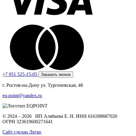
+7 951 525-15-05
Заказать звонок
г. Ростов-на-Дону ул. Тургеневская, 48
eq-point@yandex.ru
© 2024 – 2026 ИП Алябьева Е. Н.
ИНН 616308687020
ОГРН 323619600271641
Сайт сделан Легко