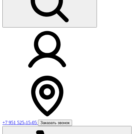
+7 951 525-15-05
Заказать звонок