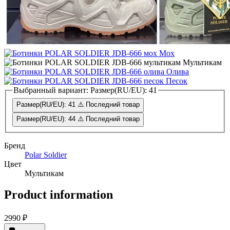
Мох
Мультикам
Олива
Песок
Выбранный вариант:
Размер(RU/EU): 41
Размер(RU/EU): 41
⚠️ Последний товар
Размер(RU/EU): 44
⚠️ Последний товар
Бренд
Polar Soldier
Цвет
Мультикам
Product information
2990 ₽