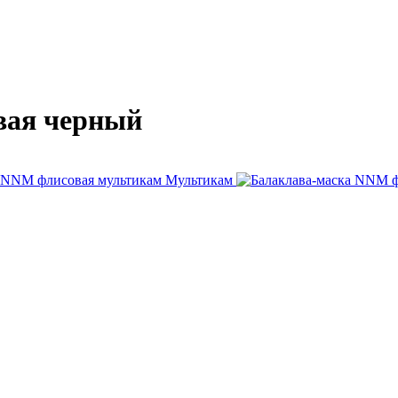
вая черный
Мультикам