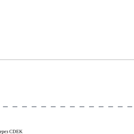
через CDEK