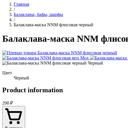
Главная
/
Балаклавы, бафы, шарфы
/
Балаклава-маска NNM флисовая черный
Балаклава-маска NNM флисо
Мох
Черный
Цвет
Черный
Product information
290 ₽