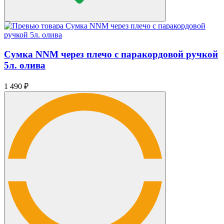
Сумка NNM через плечо с паракордовой ручкой
5л. олива
1 490
₽