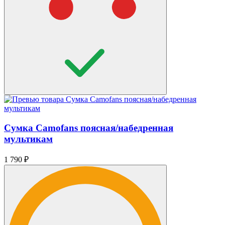
Сумка Camofans поясная/набедренная
мультикам
1 790
₽