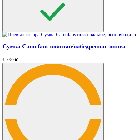
Сумка Camofans поясная/набедренная олива
1 790
₽