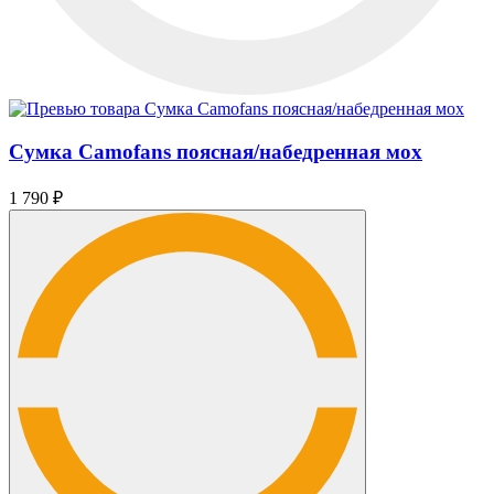
Сумка Camofans поясная/набедренная мох
1 790
₽