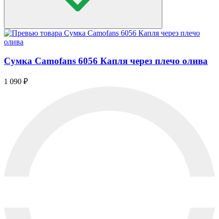
Сумка Camofans 6056 Капля через плечо олива
1 090
₽