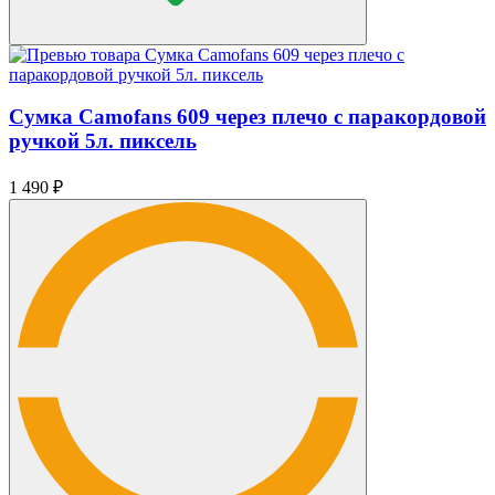
Сумка Camofans 609 через плечо с паракордовой
ручкой 5л. пиксель
1 490
₽