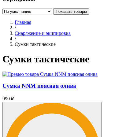
Показать товары
Главная
/
Снаряжение и экипировка
/
Сумки тактические
Сумки тактические
Сумка NNM поясная олива
990
₽