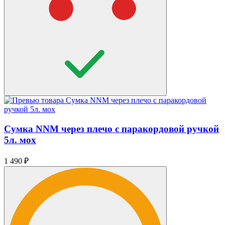
Сумка NNM через плечо с паракордовой ручкой
5л. мох
1 490
₽