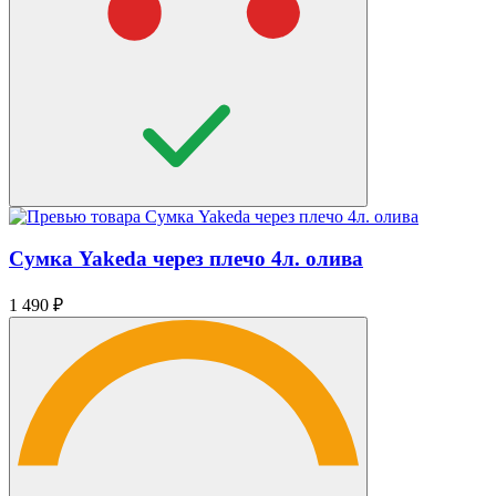
Сумка Yakeda через плечо 4л. олива
1 490
₽