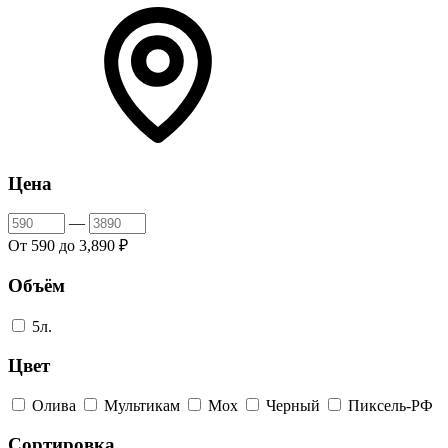
Цена
—
От 590 до 3,890 ₽
Объём
5л.
Цвет
Олива
Мультикам
Мох
Черный
Пиксель-РФ
Сортировка