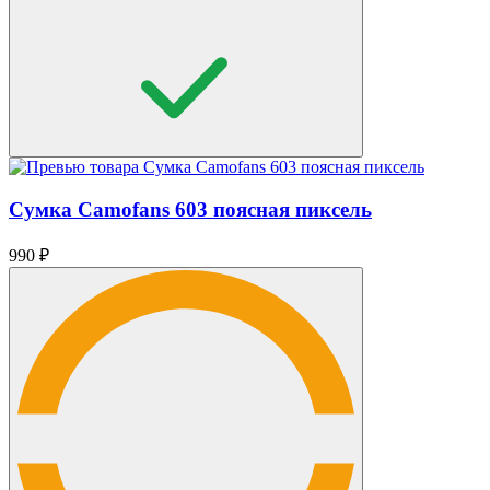
Сумка Camofans 603 поясная пиксель
990
₽