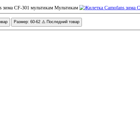
Мультикам
овар
Размер: 60-62
⚠️ Последний товар