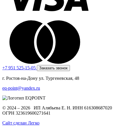
+7 951 525-15-05
Заказать звонок
г. Ростов-на-Дону ул. Тургеневская, 48
eq-point@yandex.ru
© 2024 – 2026 ИП Алябьева Е. Н.
ИНН 616308687020
ОГРН 323619600271641
Сайт сделан Легко