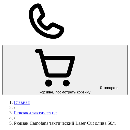
0
товара в
корзине, посмотреть корзину
Главная
/
Рюкзаки тактические
/
Рюкзак Camofans тактический Laser-Cut олива 50л.