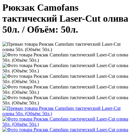
Рюкзак Camofans
тактический Laser-Cut олива
50л.
/ Объём: 50л.