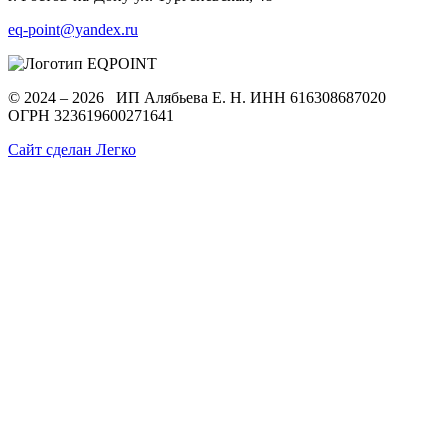
eq-point@yandex.ru
© 2024 – 2026 ИП Алябьева Е. Н.
ИНН 616308687020
ОГРН 323619600271641
Сайт сделан Легко