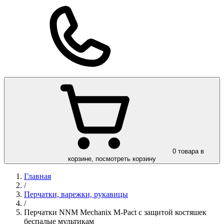
0
товара в
корзине, посмотреть корзину
Главная
/
Перчатки, варежки, рукавицы
/
Перчатки NNM Mechanix M-Pact с защитой костяшек
беспалые мультикам