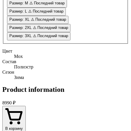
Размер: M
⚠️ Последний товар
Размер: L
⚠️ Последний товар
Размер: XL
⚠️ Последний товар
Размер: 2XL
⚠️ Последний товар
Размер: 3XL
⚠️ Последний товар
Цвет
Мох
Состав
Полиэстр
Сезон
Зима
Product information
8990 ₽
В корзину