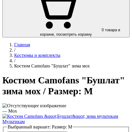
0
товара в
корзине, посмотреть корзину
Главная
/
Костюмы и комплекты
/
Костюм Camofans "Бушлат" зима мох
Костюм Camofans "Бушлат"
зима мох
/ Размер: M
—
Мох
Мультикам
Выбранный вариант:
Размер: M