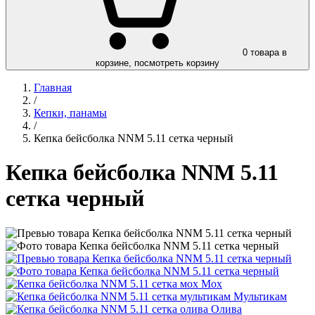
0
товара в
корзине, посмотреть корзину
Главная
/
Кепки, панамы
/
Кепка бейсболка NNM 5.11 сетка черный
Кепка бейсболка NNM 5.11
сетка черный
Мох
Мультикам
Олива