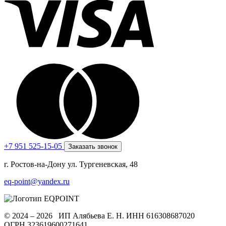
+7 951 525-15-05
Заказать звонок
г. Ростов-на-Дону ул. Тургеневская, 48
eq-point@yandex.ru
© 2024 – 2026 ИП Алябьева Е. Н.
ИНН 616308687020
ОГРН 323619600271641