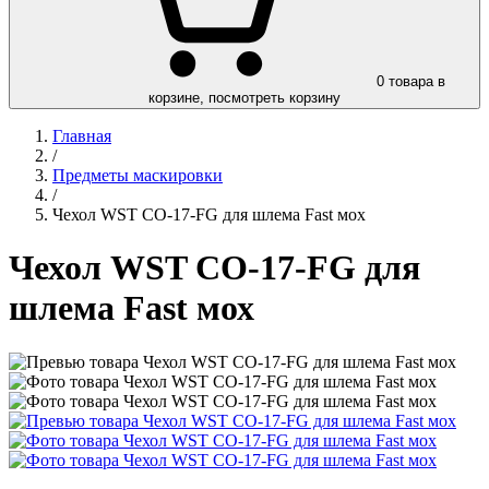
0
товара в
корзине, посмотреть корзину
Главная
/
Предметы маскировки
/
Чехол WST CO-17-FG для шлема Fast мох
Чехол WST CO-17-FG для
шлема Fast мох