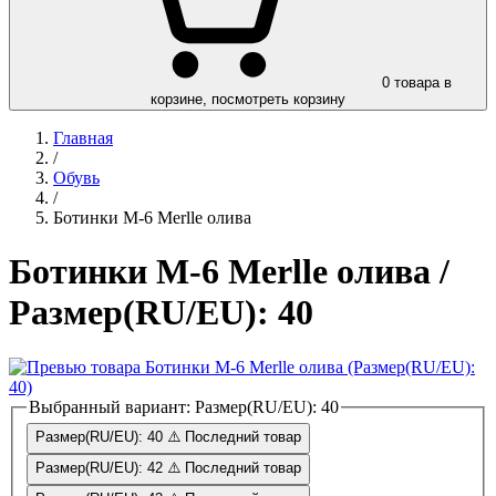
0
товара в
корзине, посмотреть корзину
Главная
/
Обувь
/
Ботинки M-6 Merlle олива
Ботинки M-6 Merlle олива
/
Размер(RU/EU): 40
Выбранный вариант:
Размер(RU/EU): 40
Размер(RU/EU): 40
⚠️ Последний товар
Размер(RU/EU): 42
⚠️ Последний товар