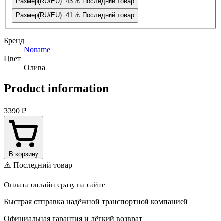
Размер(RU/EU): 43
⚠️ Последний товар
Размер(RU/EU): 41
⚠️ Последний товар
Бренд
Noname
Цвет
Олива
Product information
3390 ₽
В корзину
⚠️ Последний товар
Оплата онлайн сразу на сайте
Быстрая отправка надёжной транспортной компанией
Официальная гарантия и лёгкий возврат