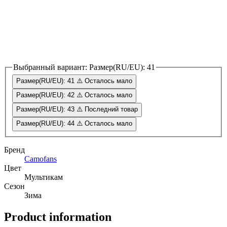
Выбранный вариант:
Размер(RU/EU): 41
Размер(RU/EU): 41
⚠️ Осталось мало
Размер(RU/EU): 42
⚠️ Осталось мало
Размер(RU/EU): 43
⚠️ Последний товар
Размер(RU/EU): 44
⚠️ Осталось мало
Бренд
Camofans
Цвет
Мультикам
Сезон
Зима
Product information