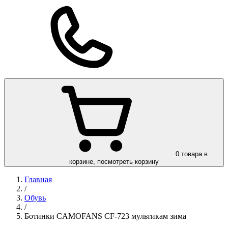
0
товара в
корзине, посмотреть корзину
Главная
/
Обувь
/
Ботинки CAMOFANS СF-723 мультикам зима