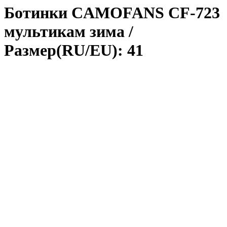
Ботинки CAMOFANS СF-723
мультикам зима
/
Размер(RU/EU): 41